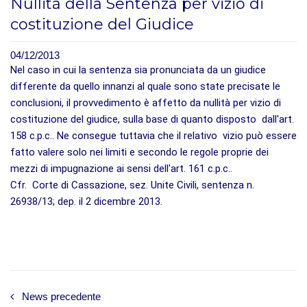
Nullità della Sentenza per vizio di
costituzione del Giudice
04/12/2013
Nel caso in cui la sentenza sia pronunciata da un giudice
differente da quello innanzi al quale sono state precisate le
conclusioni, il provvedimento è affetto da nullità per vizio di
costituzione del giudice, sulla base di quanto disposto dall'art.
158 c.p.c.. Ne consegue tuttavia che il relativo vizio può essere
fatto valere solo nei limiti e secondo le regole proprie dei
mezzi di impugnazione ai sensi dell'art. 161 c.p.c..
Cfr. Corte di Cassazione, sez. Unite Civili, sentenza n.
26938/13; dep. il 2 dicembre 2013.
News precedente