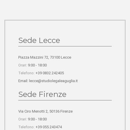
Sede Lecce
Piazza Mazzini 72, 73100 Lecce
Orari:
9:00 - 18:00
Telefono:
+39 0832.242405
Email: lecce@studiolegaleaguglia.it
Sede Firenze
Via Ciro Menotti 2, 50136 Firenze
Orari:
9:00 - 18:00
Telefono:
+39 055.243474