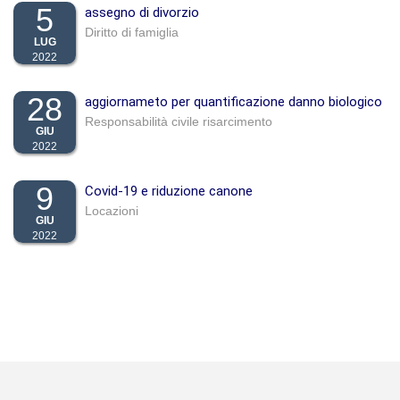
5
assegno di divorzio
Diritto di famiglia
LUG
2022
28
aggiornameto per quantificazione danno biologico
Responsabilità civile risarcimento
GIU
2022
9
Covid-19 e riduzione canone
Locazioni
GIU
2022