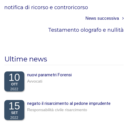
notifica di ricorso e controricorso
News successiva
Testamento olografo e nullità
Ultime news
10
nuovi parametri Forensi
Avvocati
OTT
2022
15
negato il risarcimento al pedone imprudente
Responsabilità civile risarcimento
SET
2022