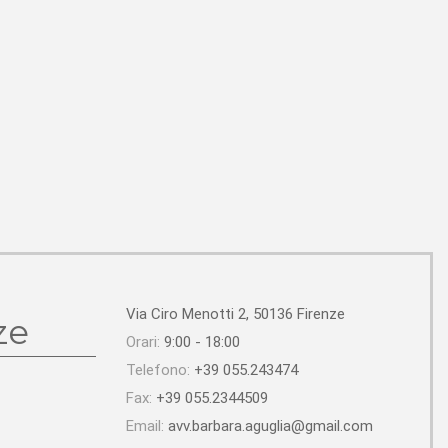
Via Ciro Menotti 2, 50136 Firenze
ze
Orari:
9:00 - 18:00
Telefono:
+39 055.243474
Fax:
+39 055.2344509
Email:
avv.barbara.aguglia@gmail.com