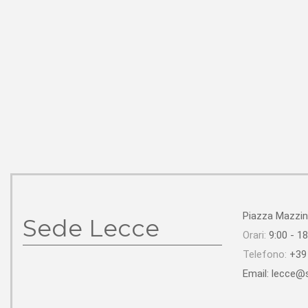
Piazza Mazzin
Sede Lecce
Orari:
9:00 - 18
Telefono:
+39 
Email: lecce@s