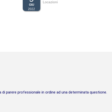
Locazioni
GIU
2022
ma di parere professionale in ordine ad una determinata questione.