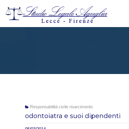
Responsabilità civile risarcimento
odontoiatra e suoi dipendenti
05/03/2014