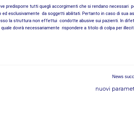
deve predisporre tutti quegli accorgimenti che si rendano necessari 
lo ed esclusivamente da soggetti abilitati. Pertanto in caso di sua 
sso la struttura non effettui condotte abusive sui pazienti. In difet
uale dovrà necessariamente rispondere a titolo di colpa per illeci
News suc
nuovi paramet