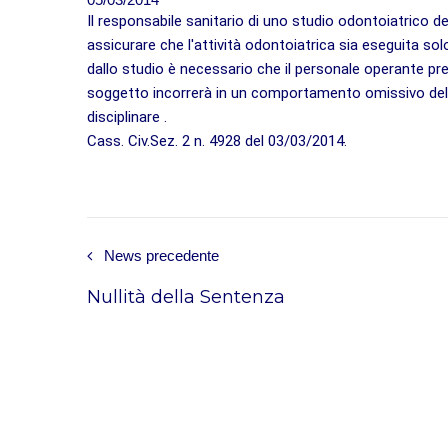
Il responsabile sanitario di uno studio odontoiatrico 
assicurare che l'attività odontoiatrica sia eseguita so
dallo studio è necessario che il personale operante pre
soggetto incorrerà in un comportamento omissivo del q
disciplinare .
Cass. Civ.Sez. 2 n. 4928 del 03/03/2014.
News precedente
Nullità della Sentenza