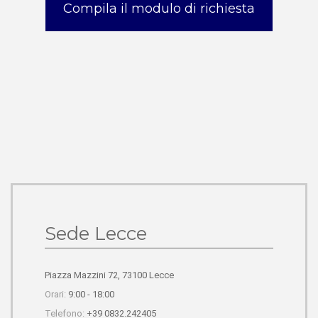
Compila il modulo di richiesta
Sede Lecce
Piazza Mazzini 72, 73100 Lecce
Orari:
9:00 - 18:00
Telefono:
+39 0832.242405