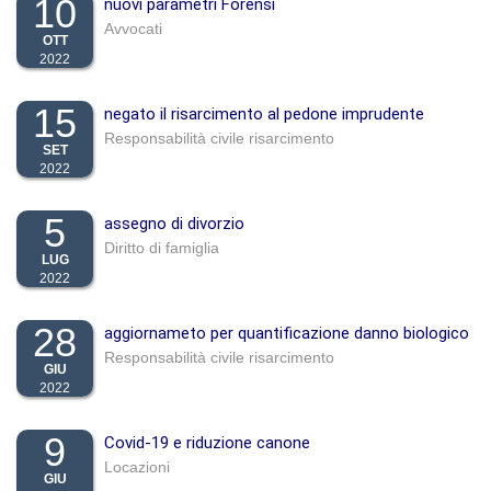
10
nuovi parametri Forensi
Avvocati
OTT
2022
15
negato il risarcimento al pedone imprudente
Responsabilità civile risarcimento
SET
2022
5
assegno di divorzio
Diritto di famiglia
LUG
2022
28
aggiornameto per quantificazione danno biologico
Responsabilità civile risarcimento
GIU
2022
9
Covid-19 e riduzione canone
Locazioni
GIU