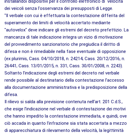
installandoi dispositivi per il controllo elettronico di velocità
dei veicoli senza l'osservanza dei presupposti di Legge.
"Il verbale con cui è effettuata la contestazione differita del
superamento dei limiti di velocità accertato mediante
"autovelox" deve indicare gli estremi del decreto prefettizio. La
mancanza di tale indicazione integra un vizio di motivazione
del provvedimento sanzionatorio che pregiudica il diritto di
difesa e non è rimediabile nella fase eventuale di opposizione
(ex plurimis, Cass. 04/10/2018, n. 24214; Cass. 20/12/2016, n.
26441; Cass. 13/01/2015, n. 331; Cass. 30/01/2008, n. 2243).
Soltanto l’indicazione degli estremi del decreto nel verbale
rende possibile al destinatario della contestazione l’accesso
alla documentazione amministrativa e la predisposizione della
difesa.
Il rilievo si salda alla previsione contenuta nell’art. 201 C.d.S.,
che esige l’indicazione nel verbale di contestazione dei motivi
che hanno impedito la contestazione immediata, e quindi, ove
ciò accada in quanto l’infrazione sia stata accertata a mezzo
di apparecchiatura di rilevamento della velocità, la legittimità