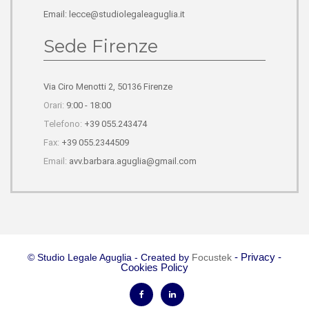
Email: lecce@studiolegaleaguglia.it
Sede Firenze
Via Ciro Menotti 2, 50136 Firenze
Orari:
9:00 - 18:00
Telefono:
+39 055.243474
Fax:
+39 055.2344509
Email:
avv.barbara.aguglia@gmail.com
-
Privacy
-
© Studio Legale Aguglia - Created by
Focustek
Cookies Policy